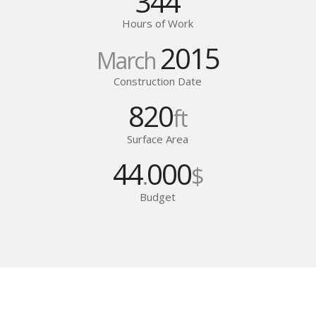
344
Hours of Work
2015
March
Construction Date
820
ft
Surface Area
44
000
.
$
Budget